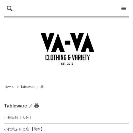
ホーム
>
Tableware ／ 器
Tableware ／ 器
小鹿田焼【大分】
小代焼ふもと窯 【熊本】