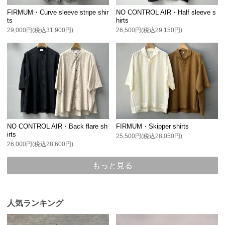
FIRMUM・Curve sleeve stripe shir
NO CONTROL AIR・Half sleeve s
ts
hirts
29,000円(税込31,900円)
26,500円(税込29,150円)
NO CONTROL AIR・Back flare sh
FIRMUM・Skipper shirts
irts
25,500円(税込28,050円)
26,000円(税込28,600円)
もっと見る
人気ランキング