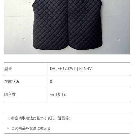
型番
DR_FR1702VT | FLNRVT
在庫状況
0
購入数
売り切れ
特定商取引法に基づく表記（返品等）
この商品を友達に教える