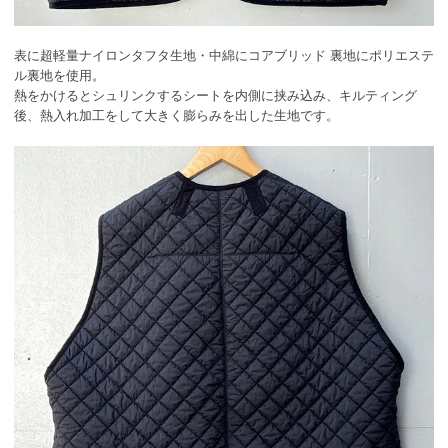
表に超軽量ナイロンタフタ生地・中綿にコアブリッド 裏地にポリエステ
ル裏地を使用。
熱をかけるとシュリンクするシートを内側に挟み込み、キルティング
後、熱入れ加工をして大きく膨らみを出した生地です。