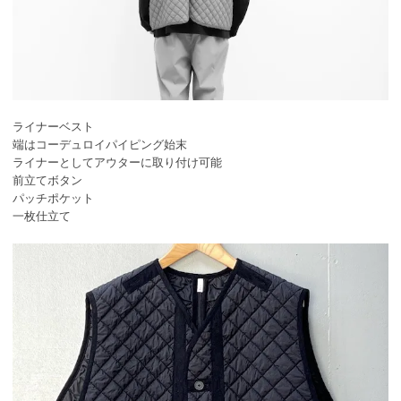
ライナーベスト
端はコーデュロイパイピング始末
ライナーとしてアウターに取り付け可能
前立てボタン
パッチポケット
一枚仕立て