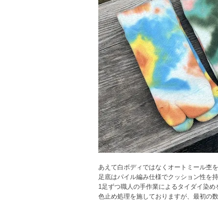
あえて白ボディではなくオートミール杢
足底はパイル編み仕様でクッション性を
1足ずつ職人の手作業によるタイダイ染め
色止め処理を施しておりますが、最初の