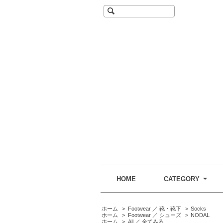
HOME
CATEGORY
ホーム
>
Footwear ／ 靴・靴下
>
Socks
ホーム
>
Footwear ／ シューズ
>
NODAL
ホーム
>
All ／ 全てみる