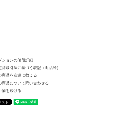
プションの値段詳細
定商取引法に基づく表記（返品等）
の商品を友達に教える
の商品について問い合わせる
い物を続ける