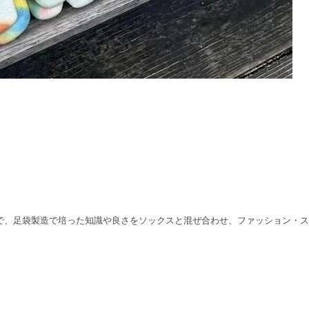
味で、足袋製造で培った知識や良さをソックスと混ぜ合わせ、ファッション・