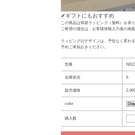
✔︎ギフトにもおすすめ
この商品は簡易ラッピング（無料）を承
ご希望の場合は、お客様情報入力後の画
ラッピングのデザインは、予告なく変わ
予めご承知おきください。
型番
ND2
在庫状況
6
販売価格
2,9
color
購入数