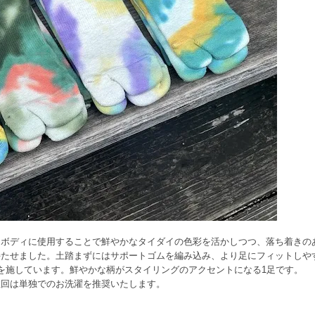
をボディに使用することで鮮やかなタイダイの色彩を活かしつつ、落ち着きの
持たせました。土踏まずにはサポートゴムを編み込み、より足にフィットしや
を施しています。鮮やかな柄がスタイリングのアクセントになる1足です。
数回は単独でのお洗濯を推奨いたします。