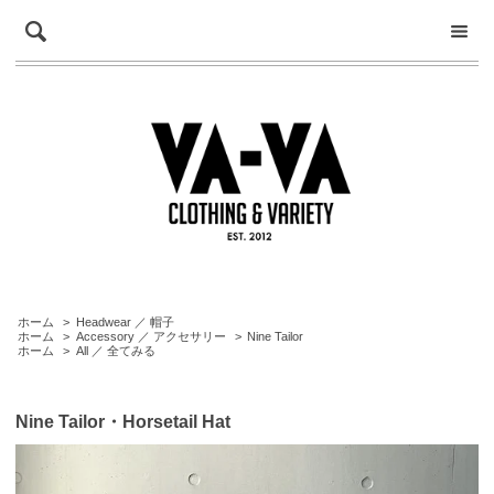
ホーム
>
Headwear ／ 帽子
ホーム
>
Accessory ／ アクセサリー
>
Nine Tailor
ホーム
>
All ／ 全てみる
Nine Tailor・Horsetail Hat