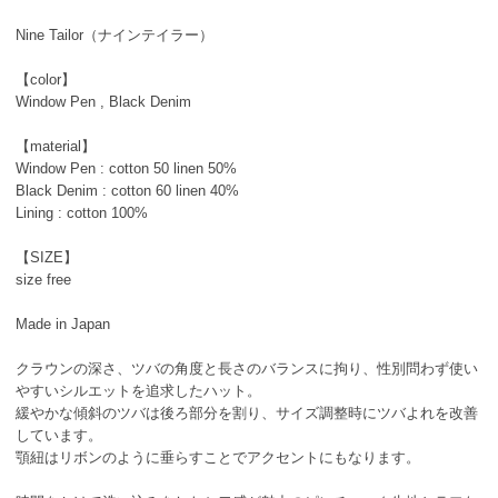
Nine Tailor（ナインテイラー）
【color】
Window Pen , Black Denim
【material】
Window Pen : cotton 50 linen 50%
Black Denim : cotton 60 linen 40%
Lining : cotton 100%
【SIZE】
size free
Made in Japan
クラウンの深さ、ツバの角度と長さのバランスに拘り、性別問わず使い
やすいシルエットを追求したハット。
緩やかな傾斜のツバは後ろ部分を割り、サイズ調整時にツバよれを改善
しています。
顎紐はリボンのように垂らすことでアクセントにもなります。